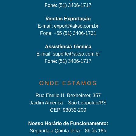
Fone:
(51) 3406-1717
Vendas Exportação
E-mail:
export@akso.com.br
Fone:
+55 (51) 3406-1731
Assistência Técnica
E-mail:
suporte@akso.com.br
Fone:
(51) 3406-171
7
ONDE ESTAMOS
Rua Emílio H. Dexheimer, 357
Jardim América – São Leopoldo/RS
CEP: 93032-200
Nosso Horário de Funcionamento:
Segunda a Quinta-feira – 8h às 18h