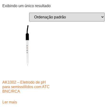
Exibindo um único resultado
AK1002 – Eletrodo de pH
para semissólidos com ATC
BNC/RCA
Ler mais