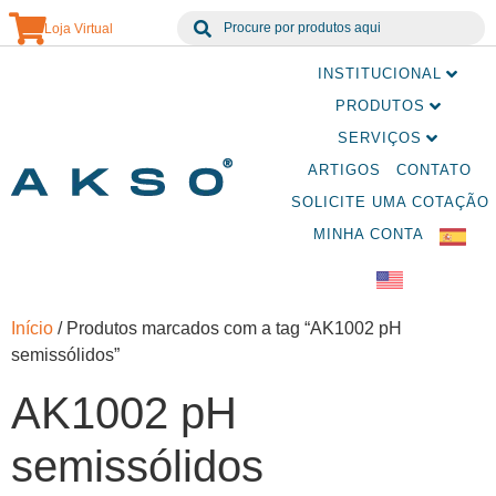
Loja Virtual
INSTITUCIONAL
PRODUTOS
SERVIÇOS
ARTIGOS
CONTATO
SOLICITE UMA COTAÇÃO
MINHA CONTA
Início
/ Produtos marcados com a tag “AK1002 pH
semissólidos”
AK1002 pH
semissólidos