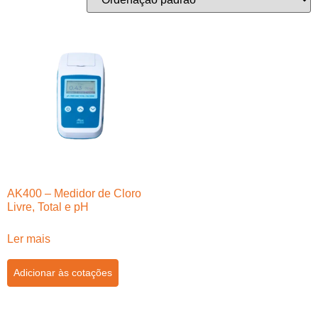
AK400 – Medidor de Cloro
Livre, Total e pH
Ler mais
Adicionar às cotações