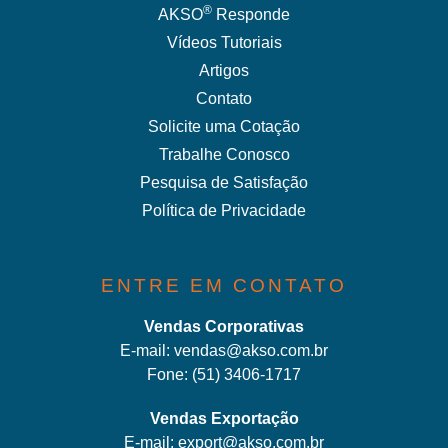
®
AKSO
Responde
Vídeos Tutoriais
Artigos
Contato
Solicite uma Cotação
Trabalhe Conosco
Pesquisa de Satisfação
Política de Privacidade
ENTRE EM CONTATO
Vendas Corporativas
E-mail:
vendas@akso.com.br
Fone:
(51) 3406-1717
Vendas Exportação
E-mail:
export@akso.com.br