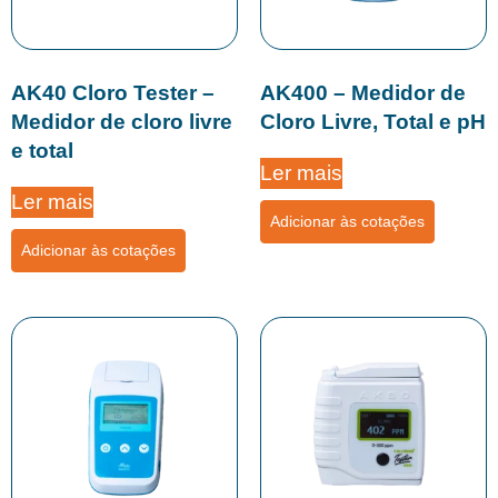
AK40 Cloro Tester –
AK400 – Medidor de
Medidor de cloro livre
Cloro Livre, Total e pH
e total
Ler mais
Ler mais
Adicionar às cotações
Adicionar às cotações