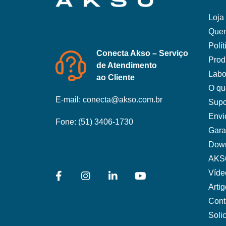
Loja 
Que
Polí
Conecta Akso – Serviço
Prod
de Atendimento
Labo
ao Cliente
O qu
E-mail:
conecta@akso.com.br
Supo
Envi
Fone:
(51) 3406-1730
Gara
Dow
AKS
Víde
Arti
Cont
Soli