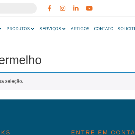
PRODUTOS
SERVIÇOS
ARTIGOS
CONTATO
SOLICI
vermelho
ua seleção.
NKS
ENTRE EM CONT