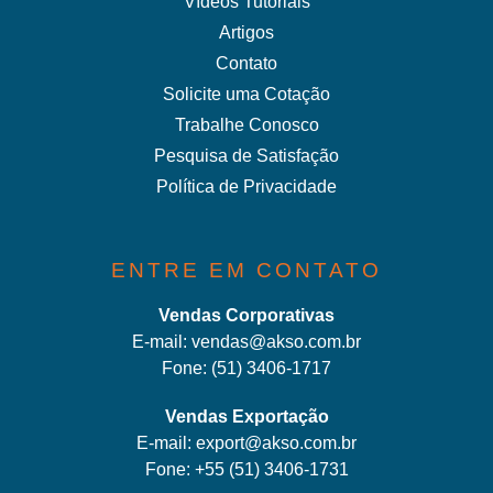
Vídeos Tutoriais
Artigos
Contato
Solicite uma Cotação
Trabalhe Conosco
Pesquisa de Satisfação
Política de Privacidade
ENTRE EM CONTATO
Vendas Corporativas
E-mail:
vendas@akso.com.br
Fone:
(51) 3406-1717
Vendas Exportação
E-mail:
export@akso.com.br
Fone:
+55 (51) 3406-1731