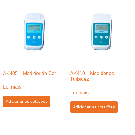
AK405 – Medidor de Cor
AK410 – Medidor de
Turbidez
Ler mais
Ler mais
Adicionar às cotações
Adicionar às cotações