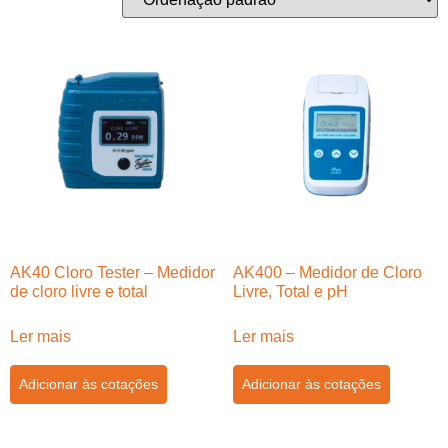
AK40 Cloro Tester – Medidor
AK400 – Medidor de Cloro
de cloro livre e total
Livre, Total e pH
Ler mais
Ler mais
Adicionar às cotações
Adicionar às cotações