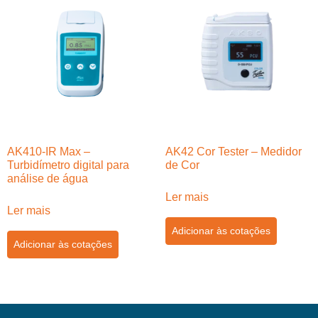
AK410-IR Max –
AK42 Cor Tester – Medidor
Turbidímetro digital para
de Cor
análise de água
Ler mais
Ler mais
Adicionar às cotações
Adicionar às cotações