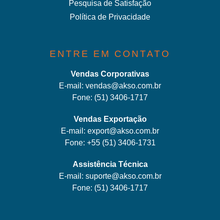
Pesquisa de Satisfação
Política de Privacidade
ENTRE EM CONTATO
Vendas Corporativas
E-mail:
vendas@akso.com.br
Fone:
(51) 3406-1717
Vendas Exportação
E-mail:
export@akso.com.br
Fone:
+55 (51) 3406-1731
Assistência Técnica
E-mail:
suporte@akso.com.br
Fone:
(51) 3406-171
7