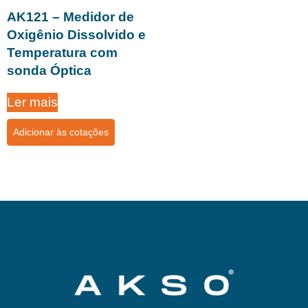
AK121 – Medidor de
Oxigênio Dissolvido e
Temperatura com
sonda Óptica
Ler mais
Adicionar às cotações