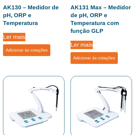
AK130 – Medidor de
AK131 Max – Medidor
pH, ORP e
de pH, ORP e
Temperatura
Temperatura com
função GLP
Ler mais
Ler mais
Adicionar às cotações
Adicionar às cotações