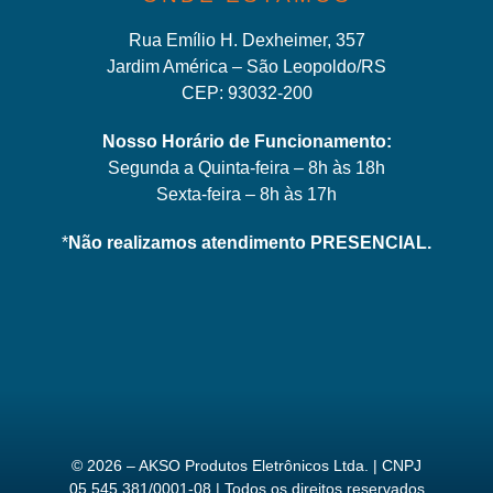
Rua Emílio H. Dexheimer, 357
Jardim América – São Leopoldo/RS
CEP: 93032-200
Nosso Horário de Funcionamento:
Segunda a Quinta-feira – 8h às 18h
Sexta-feira – 8h às 17h
*
Não realizamos atendimento PRESENCIAL.
© 2026 – AKSO Produtos Eletrônicos Ltda. | CNPJ
05.545.381/0001-08 | Todos os direitos reservados