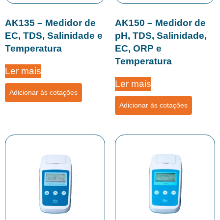
AK135 – Medidor de
AK150 – Medidor de
EC, TDS, Salinidade e
pH, TDS, Salinidade,
Temperatura
EC, ORP e
Temperatura
Ler mais
Ler mais
Adicionar às cotações
Adicionar às cotações