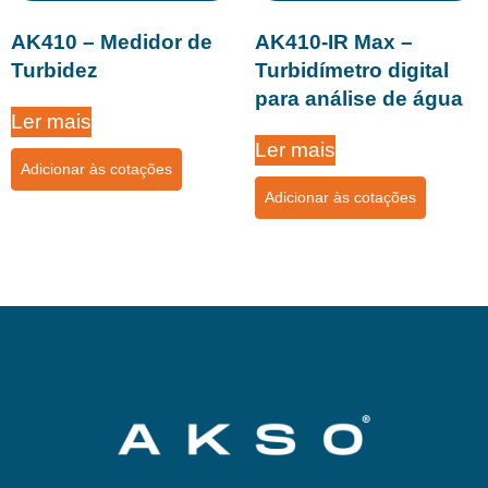
AK410 – Medidor de
AK410-IR Max –
Turbidez
Turbidímetro digital
para análise de água
Ler mais
Ler mais
Adicionar às cotações
Adicionar às cotações