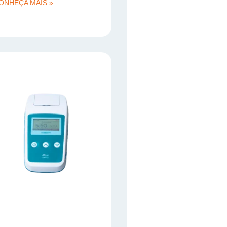
ONHEÇA MAIS »