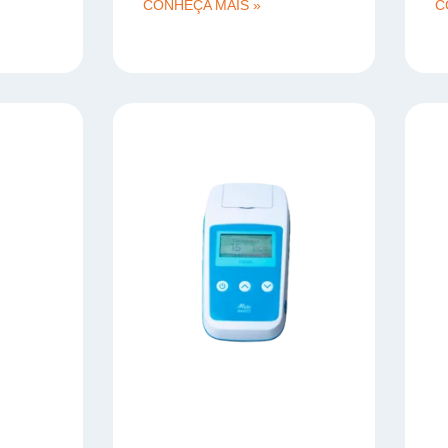
CONHEÇA MAIS »
C