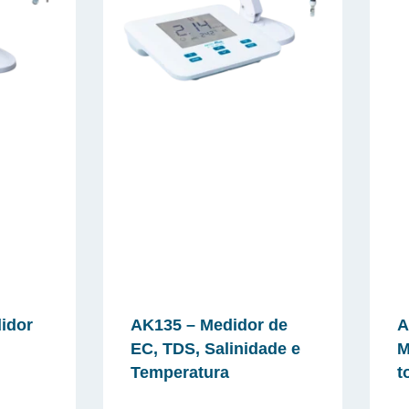
idor
AK135 – Medidor de
A
EC, TDS, Salinidade e
M
Temperatura
t