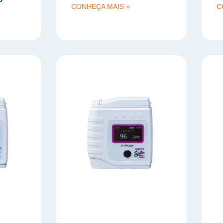
CONHEÇA MAIS »
C