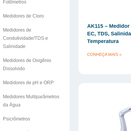
Fotômetros
Medidores de Cloro
AK115 – Medidor
Medidores de
EC, TDS, Salinid
Condutividade/TDS e
Temperatura
Salinidade
CONHEÇA MAIS »
Medidores de Oxigênio
Dissolvido
Medidores de pH e ORP
Medidores Multiparâmetros
da Água
Psicrômetros