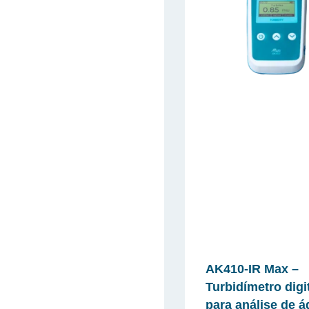
AK410-IR Max –
Turbidímetro digi
para análise de 