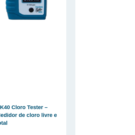
K40 Cloro Tester –
edidor de cloro livre e
otal