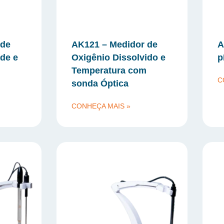
 de
AK121 – Medidor de
A
ade e
Oxigênio Dissolvido e
p
Temperatura com
C
sonda Óptica
CONHEÇA MAIS »