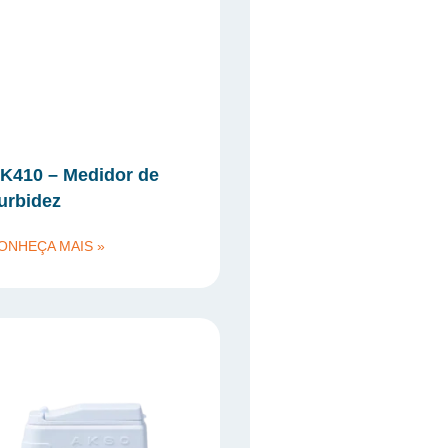
K410 – Medidor de
urbidez
ONHEÇA MAIS »