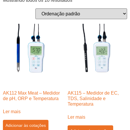
Mostrando todos os 10 resultados
AK112 Max Meat – Medidor
AK115 – Medidor de EC,
de pH, ORP e Temperatura
TDS, Salinidade e
Temperatura
Ler mais
Ler mais
Adicionar às cotações