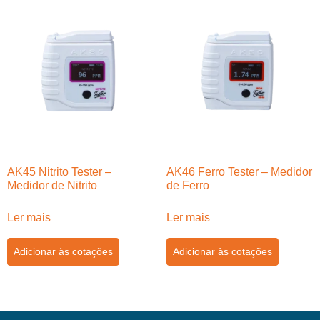
AK45 Nitrito Tester –
AK46 Ferro Tester – Medidor
Medidor de Nitrito
de Ferro
Ler mais
Ler mais
Adicionar às cotações
Adicionar às cotações