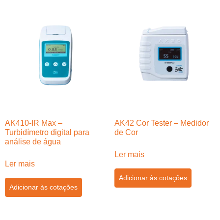
AK410-IR Max –
AK42 Cor Tester – Medidor
Turbidímetro digital para
de Cor
análise de água
Ler mais
Ler mais
Adicionar às cotações
Adicionar às cotações