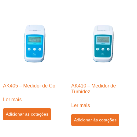
AK405 – Medidor de Cor
AK410 – Medidor de
Turbidez
Ler mais
Ler mais
Adicionar às cotações
Adicionar às cotações