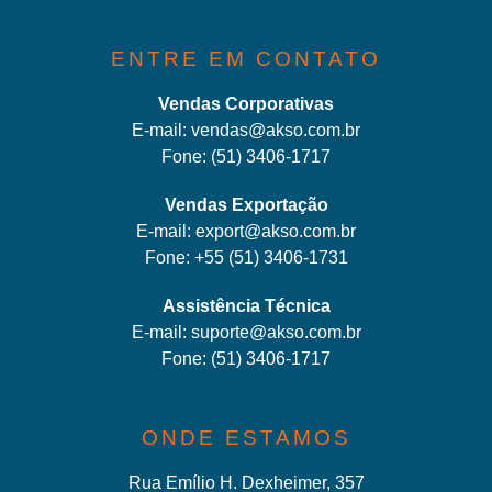
ENTRE EM CONTATO
Vendas Corporativas
E-mail:
vendas@akso.com.br
Fone:
(51) 3406-1717
Vendas Exportação
E-mail:
export@akso.com.br
Fone:
+55 (51) 3406-1731
Assistência Técnica
E-mail:
suporte@akso.com.br
Fone:
(51) 3406-171
7
ONDE ESTAMOS
Rua Emílio H. Dexheimer, 357