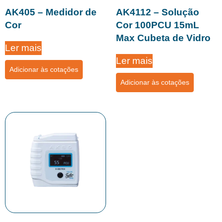
AK405 – Medidor de
AK4112 – Solução
Cor
Cor 100PCU 15mL
Max Cubeta de Vidro
Ler mais
Ler mais
Adicionar às cotações
Adicionar às cotações