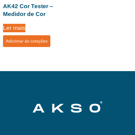
AK42 Cor Tester –
Medidor de Cor
Ler mais
Adicionar às cotações