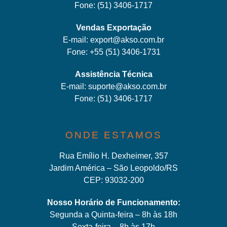
Fone:
(51) 3406-1717
Vendas Exportação
E-mail:
export@akso.com.br
Fone:
+55 (51) 3406-1731
Assistência Técnica
E-mail:
suporte@akso.com.br
Fone:
(51) 3406-171
7
ONDE ESTAMOS
Rua Emílio H. Dexheimer, 357
Jardim América – São Leopoldo/RS
CEP: 93032-200
Nosso Horário de Funcionamento:
Segunda a Quinta-feira – 8h às 18h
Sexta-feira – 8h às 17h