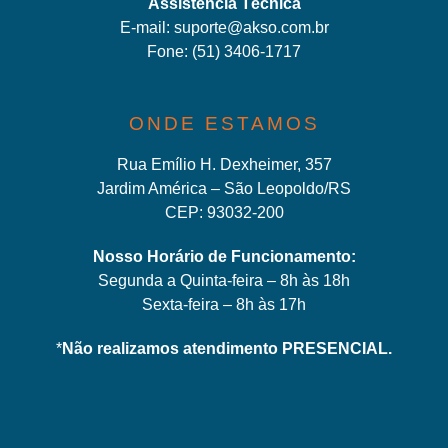
Assistência Técnica
E-mail:
suporte@akso.com.br
Fone:
(51) 3406-171
7
ONDE ESTAMOS
Rua Emílio H. Dexheimer, 357
Jardim América – São Leopoldo/RS
CEP: 93032-200
Nosso Horário de Funcionamento:
Segunda a Quinta-feira – 8h às 18h
Sexta-feira – 8h às 17h
*
Não realizamos atendimento PRESENCIAL.