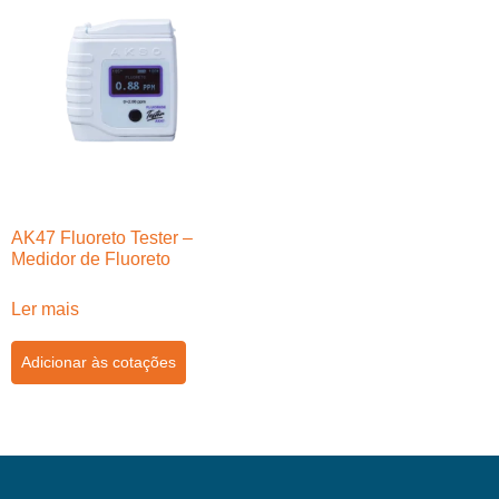
AK47 Fluoreto Tester –
Medidor de Fluoreto
Ler mais
Adicionar às cotações