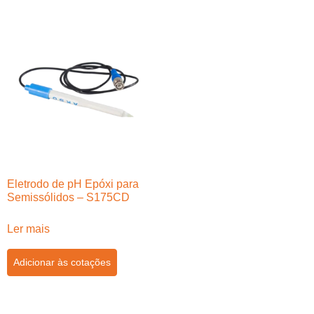
Eletrodo de pH Epóxi para
Semissólidos – S175CD
Ler mais
Adicionar às cotações