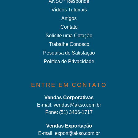
AKSO
Responde
Vídeos Tutoriais
Artigos
Contato
Solicite uma Cotação
Trabalhe Conosco
Pesquisa de Satisfação
Política de Privacidade
ENTRE EM CONTATO
Vendas Corporativas
E-mail:
vendas@akso.com.br
Fone:
(51) 3406-1717
Vendas Exportação
E-mail:
export@akso.com.br