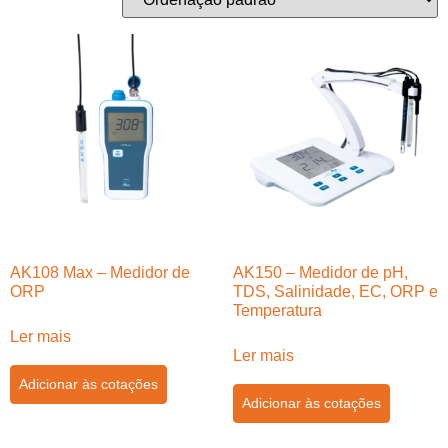
AK108 Max – Medidor de
AK150 – Medidor de pH,
ORP
TDS, Salinidade, EC, ORP e
Temperatura
Ler mais
Ler mais
Adicionar às cotações
Adicionar às cotações