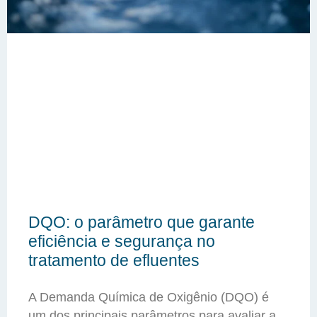
DQO: o parâmetro que garante
eficiência e segurança no
tratamento de efluentes
A Demanda Química de Oxigênio (DQO) é
um dos principais parâmetros para avaliar a