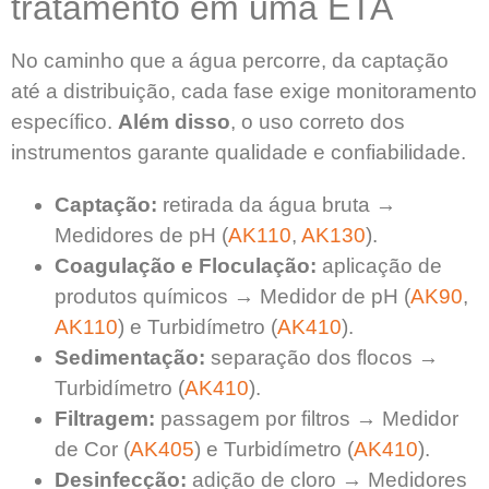
tratamento em uma ETA
No caminho que a água percorre, da captação
até a distribuição, cada fase exige monitoramento
específico.
Além disso
, o uso correto dos
instrumentos garante qualidade e confiabilidade.
Captação:
retirada da água bruta →
Medidores de pH (
AK110
,
AK130
).
Coagulação e Floculação:
aplicação de
produtos químicos → Medidor de pH (
AK90
,
AK110
) e Turbidímetro (
AK410
).
Sedimentação:
separação dos flocos →
Turbidímetro (
AK410
).
Filtragem:
passagem por filtros → Medidor
de Cor (
AK405
) e Turbidímetro (
AK410
).
Desinfecção:
adição de cloro → Medidores