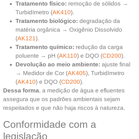
Tratamento físico:
remoção de sólidos →
Turbidímetro (
AK410
).
Tratamento biológico:
degradação da
matéria orgânica → Oxigênio Dissolvido
(
AK121
).
Tratamento químico:
redução da carga
poluente → pH (
AK110
) e DQO (
CD200
).
Devolução ao meio ambiente:
ajuste final
→ Medidor de Cor (
AK405
), Turbidímetro
(
AK410
) e DQO (
CD200
).
Dessa forma
, a medição de água e efluentes
assegura que os padrões ambientais sejam
respeitados e que não haja riscos à natureza.
Conformidade com a
legislação