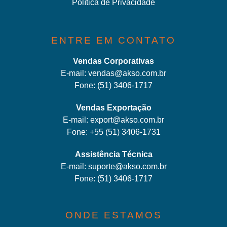
Política de Privacidade
ENTRE EM CONTATO
Vendas Corporativas
E-mail:
vendas@akso.com.br
Fone:
(51) 3406-1717
Vendas Exportação
E-mail:
export@akso.com.br
Fone:
+55 (51) 3406-1731
Assistência Técnica
E-mail:
suporte@akso.com.br
Fone:
(51) 3406-171
7
ONDE ESTAMOS