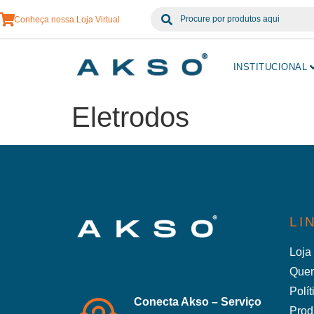
Conheça nossa Loja Virtual
INSTITUCIONAL
Eletrodos
LI
Loja 
Que
Polí
Conecta Akso – Serviço
Prod