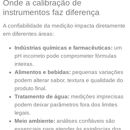
Onde a calibração de
instrumentos faz diferença
A confiabilidade da medição impacta diretamente
em diferentes áreas:
Indústrias químicas e farmacêuticas:
um
pH incorreto pode comprometer fórmulas
inteiras.
Alimentos e bebidas:
pequenas variações
podem alterar sabor, textura e qualidade do
produto final.
Tratamento de água:
medições imprecisas
podem deixar parâmetros fora dos limites
legais.
Meio ambiente:
análises confiáveis são
essenciais para atender às exigências dos