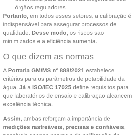
órgãos reguladores.
Portanto,
em todos esses setores, a calibração é
indispensável para assegurar processos de
qualidade.
Desse modo,
os riscos são
minimizados e a eficiência aumenta.
O que dizem as normas
A
Portaria GM/MS nº 888/2021
estabelece
critérios para os parâmetros de potabilidade da
água.
Já
a
ISO/IEC 17025
define requisitos para
que laboratórios de ensaio e calibração alcancem
excelência técnica.
Assim,
ambas reforçam a importância de
medições rastreáveis, precisas e confiáveis
,