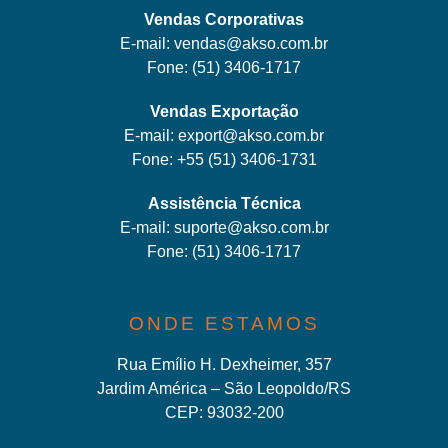
Vendas Corporativas
E-mail:
vendas@akso.com.br
Fone:
(51) 3406-1717
Vendas Exportação
E-mail:
export@akso.com.br
Fone:
+55 (51) 3406-1731
Assistência Técnica
E-mail:
suporte@akso.com.br
Fone:
(51) 3406-171
7
ONDE ESTAMOS
Rua Emílio H. Dexheimer, 357
Jardim América – São Leopoldo/RS
CEP: 93032-200