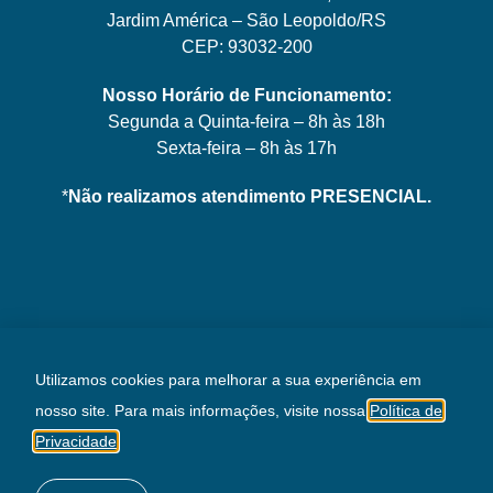
Jardim América – São Leopoldo/RS
CEP: 93032-200
Nosso Horário de Funcionamento:
Segunda a Quinta-feira – 8h às 18h
Sexta-feira – 8h às 17h
*
Não realizamos atendimento PRESENCIAL.
Utilizamos cookies para melhorar a sua experiência em
nosso site. Para mais informações, visite nossa
Política de
© 2026 – AKSO Produtos Eletrônicos Ltda. | CNPJ
Privacidade
.
05.545.381/0001-08 | Todos os direitos reservados