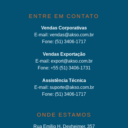
ENTRE EM CONTATO
Vendas Corporativas
E-mail:
vendas@akso.com.br
Fone:
(51) 3406-1717
Vendas Exportação
E-mail:
export@akso.com.br
Fone:
+55 (51) 3406-1731
Assistência Técnica
E-mail:
suporte@akso.com.br
Fone:
(51) 3406-171
7
ONDE ESTAMOS
Rua Emílio H. Dexheimer, 357