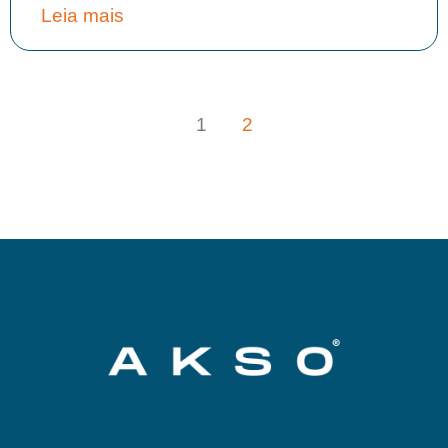
Leia mais
1
2