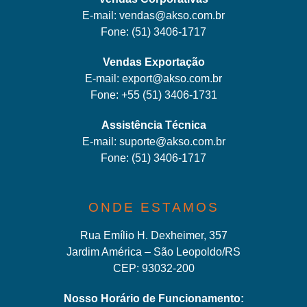
E-mail:
vendas@akso.com.br
Fone:
(51) 3406-1717
Vendas Exportação
E-mail:
export@akso.com.br
Fone:
+55 (51) 3406-1731
Assistência Técnica
E-mail:
suporte@akso.com.br
Fone:
(51) 3406-171
7
ONDE ESTAMOS
Rua Emílio H. Dexheimer, 357
Jardim América – São Leopoldo/RS
CEP: 93032-200
Nosso Horário de Funcionamento: