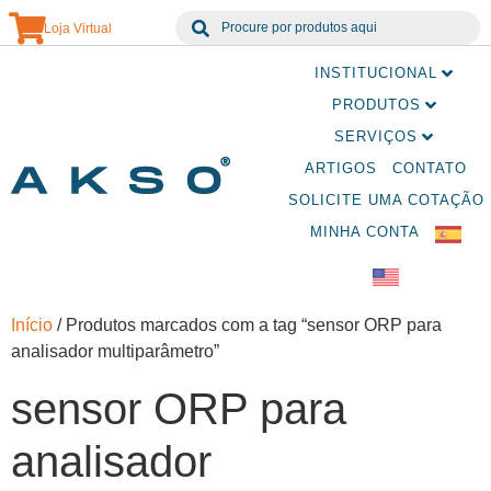
Loja Virtual
INSTITUCIONAL
PRODUTOS
SERVIÇOS
ARTIGOS
CONTATO
SOLICITE UMA COTAÇÃO
MINHA CONTA
Início
/ Produtos marcados com a tag “sensor ORP para
analisador multiparâmetro”
sensor ORP para
analisador