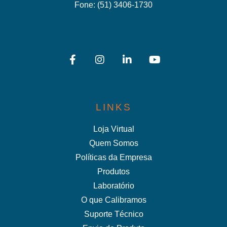
Fone:
(51) 3406-1730
LINKS
Loja Virtual
Quem Somos
Políticas da Empresa
Produtos
Laboratório
O que Calibramos
Suporte Técnico