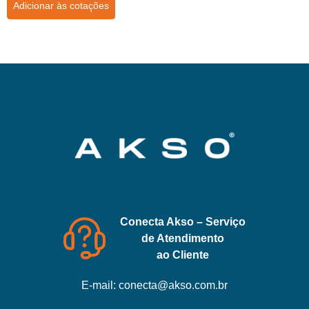
Adicionar às cotações
Conecta Akso – Serviço
de Atendimento
ao Cliente
E-mail:
conecta@akso.com.br