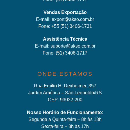
Vendas Exportação
E-mail:
export@akso.com.br
Fone:
+55 (51) 3406-1731
Assistência Técnica
E-mail:
suporte@akso.com.br
Fone:
(51) 3406-171
7
ONDE ESTAMOS
Rua Emílio H. Dexheimer, 357
Jardim América – São Leopoldo/RS
CEP: 93032-200
Nosso Horário de Funcionamento:
Segunda a Quinta-feira – 8h às 18h
Sexta-feira – 8h às 17h