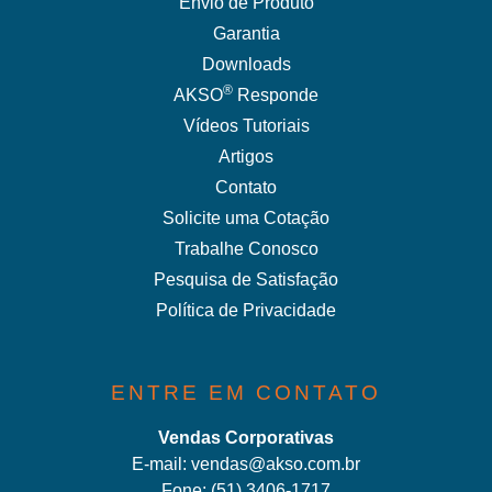
Envio de Produto
Garantia
Downloads
®
AKSO
Responde
Vídeos Tutoriais
Artigos
Contato
Solicite uma Cotação
Trabalhe Conosco
Pesquisa de Satisfação
Política de Privacidade
ENTRE EM CONTATO
Vendas Corporativas
E-mail:
vendas@akso.com.br
Fone:
(51) 3406-1717